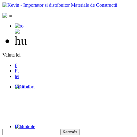
Valuta lei
€
Ft
lei
Confort
Durable