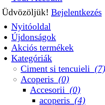
Üdvözöljük!
Bejelentkezés
Nyitóoldal
Újdonságok
Akciós termékek
Kategóriák
Ciment si tencuieli
(7
Acoperis
(0)
Accesorii
(0)
acoperis
(4)