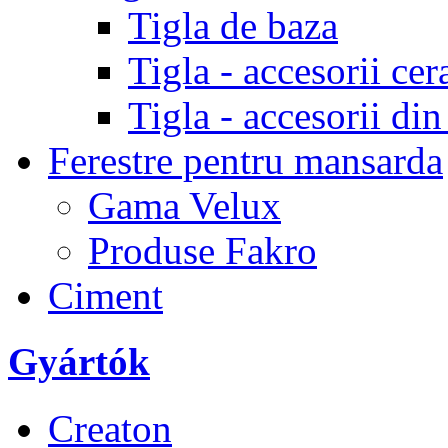
Tigla de baza
Tigla - accesorii ce
Tigla - accesorii di
Ferestre pentru mansarda
Gama Velux
Produse Fakro
Ciment
Gyártók
Creaton