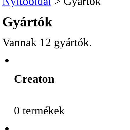
Nyitóoldal
>
Gyártók
Gyártók
Vannak 12 gyártók.
Creaton
0 termékek