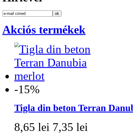
Akciós termékek
-15%
Tigla din beton Terran Danu
8,65 lei
7,35 lei