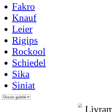
Fakro
Knauf
Leier
Rigips
Rockool
Schiedel
Sika
Siniat