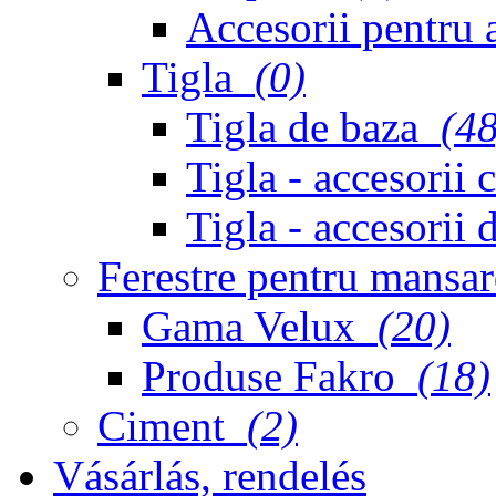
Accesorii pentru
Tigla
(0)
Tigla de baza
(48
Tigla - accesorii
Tigla - accesorii
Ferestre pentru mans
Gama Velux
(20)
Produse Fakro
(18)
Ciment
(2)
Vásárlás, rendelés